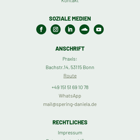
Kontakt
SOZIALE MEDIEN
ANSCHRIFT
Praxis:
Bachstr.14, 53115 Bonn
Route
+49 151 51 69 10 78
WhatsApp
mail@spering-daniela.de
RECHTLICHES
Impressum