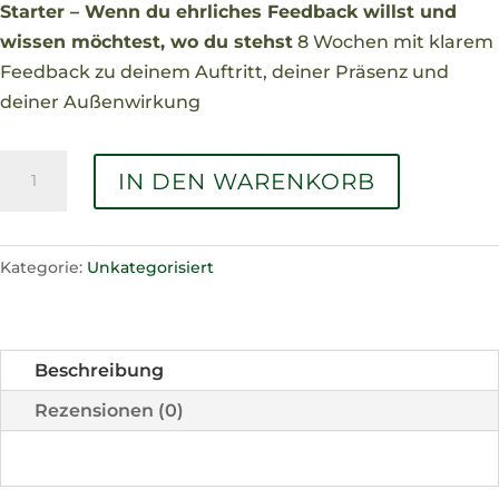
Starter – Wenn du ehrliches Feedback willst und
wissen möchtest, wo du stehst
8 Wochen mit klarem
Feedback zu deinem Auftritt, deiner Präsenz und
deiner Außenwirkung
"Klar.
IN DEN WARENKORB
Sicher.
Sichtbar."
Starter
Kategorie:
Unkategorisiert
Menge
Beschreibung
Rezensionen (0)