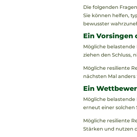
Die folgenden Fragen 
Sie können helfen, t
bewusster wahrzun
Ein Vorsingen o
Mögliche belastende R
ziehen den Schluss, n
Mögliche resiliente R
nächsten Mal anders 
Ein Wettbewer
Mögliche belastende R
erneut einer solchen S
Mögliche resiliente 
Stärken und nutzen 