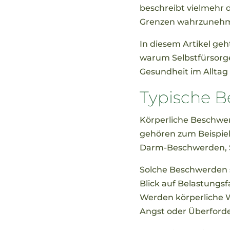
beschreibt vielmehr 
Grenzen wahrzunehmen
In diesem Artikel ge
warum Selbstfürsorge
Gesundheit im Alltag 
Typische B
Körperliche Beschwe
gehören zum Beispie
Darm-Beschwerden, S
Solche Beschwerden so
Blick auf Belastungsf
Werden körperliche 
Angst oder Überfor