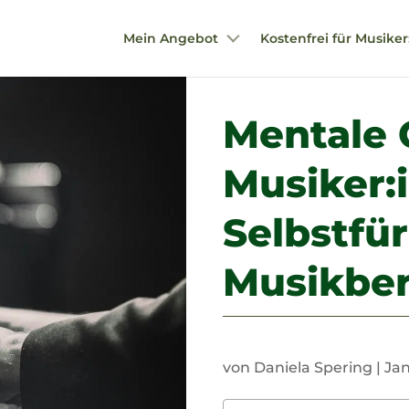
Mein Angebot
Kostenfrei für Musike
Mentale 
Musiker:
Selbstfü
Musikber
von
Daniela Spering
|
Jan