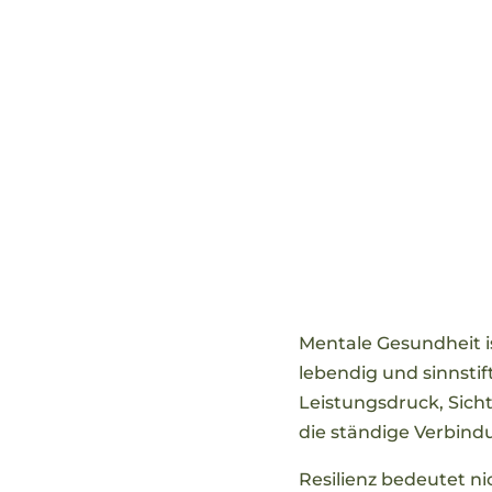
Mentale Gesundheit is
lebendig und sinnstif
Leistungsdruck, Sicht
die ständige Verbind
Resilienz bedeutet ni