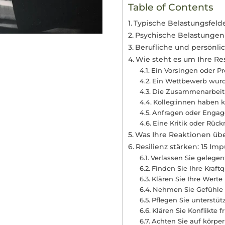
Table of Contents
Typische Belastungsfeld
Psychische Belastungen
Berufliche und persönli
Wie steht es um Ihre Res
Ein Vorsingen oder Pro
Ein Wettbewerb wur
Die Zusammenarbeit m
Kolleg:innen haben k
Anfragen oder Engag
Eine Kritik oder Rück
Was Ihre Reaktionen übe
Resilienz stärken: 15 Im
Verlassen Sie gelegen
Finden Sie Ihre Kraft
Klären Sie Ihre Werte
Nehmen Sie Gefühle 
Pflegen Sie unterstü
Klären Sie Konflikte f
Achten Sie auf körpe