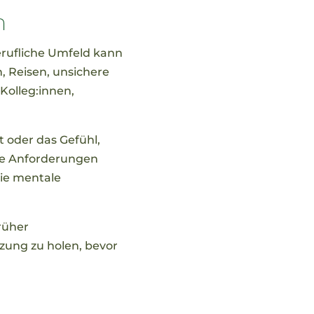
n
erufliche Umfeld kann
 Reisen, unsichere
Kolleg:innen,
 oder das Gefühl,
che Anforderungen
die mentale
früher
zung zu holen, bevor