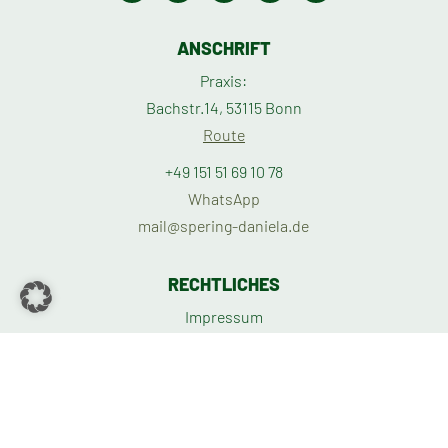
ANSCHRIFT
Praxis:
Bachstr.14, 53115 Bonn
Route
+49 151 51 69 10 78
WhatsApp
mail@spering-daniela.de
RECHTLICHES
Impressum
Datenschutzerklärung