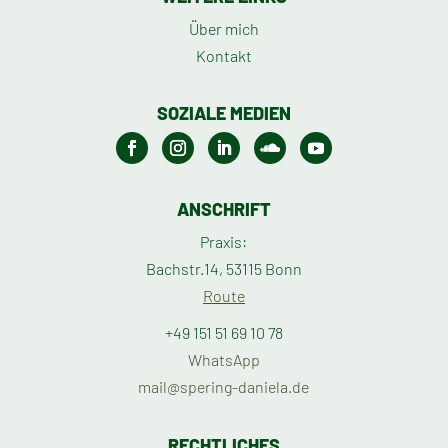
Über mich
Kontakt
SOZIALE MEDIEN
ANSCHRIFT
Praxis:
Bachstr.14, 53115 Bonn
Route
+49 151 51 69 10 78
WhatsApp
mail@spering-daniela.de
RECHTLICHES